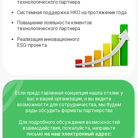
Программа БФ Велес 2020 - 2030
Устав организации
Публичный отчет 2021 - 2022
Свидетельство
Публичный отчет 2023
Реквизиты
Публичный отчет 2024
ОГРН
Отчеты
Политика
конфиденциальности
Согласие на обработку
персональных данных