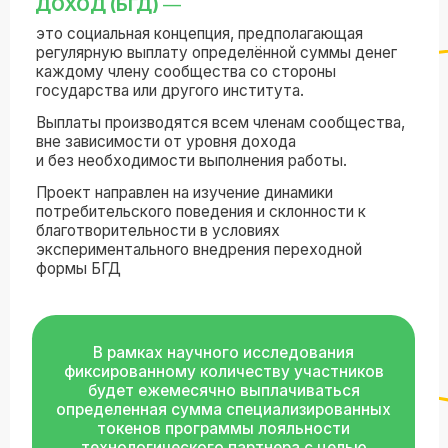
Проект направлен на изучение динамики
потребительского поведения и склонности к
благотворительности в условиях
экспериментального внедрения переходной
формы БГД
В рамках научного исследования
фиксированному количеству участников
будет ежемесячно выплачиваться
определенная сумма специализированных
токенов программы лояльности
технологического партнера с целью
изучения их экономических предпочтений
Первый подобный эксперимент в России