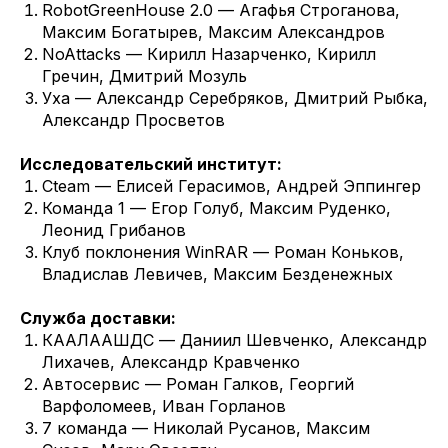
RobotGreenHouse 2.0 — Агафья Строганова,
Максим Богатырев, Максим Александров
NoAttacks — Кирилл Назарченко, Кирилл
Гречин, Дмитрий Мозуль
Уха — Александр Серебряков, Дмитрий Рыбка,
Александр Просветов
Исследовательский институт:
Cteam — Елисей Герасимов, Андрей Эппингер
Команда 1 — Егор Голуб, Максим Руденко,
Леонид Грибанов
Клуб поклонения WinRAR — Роман Коньков,
Владислав Левичев, Максим Безденежных
Служба доставки:
КААЛААШДС — Даниил Шевченко, Александр
Лихачев, Александр Кравченко
Автосервис — Роман Галков, Георгий
Варфоломеев, Иван Горланов
7 команда — Николай Русанов, Максим